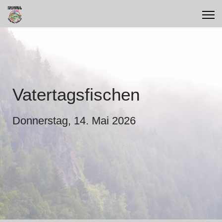
Vatertagsfischen
Donnerstag, 14. Mai 2026