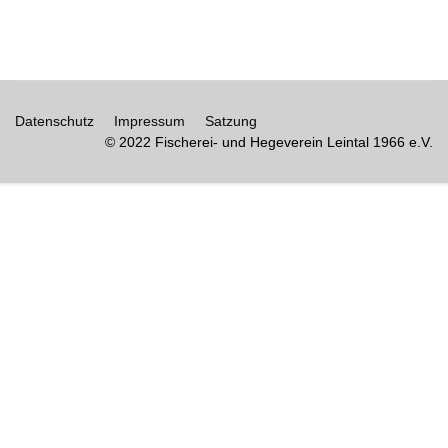
Datenschutz
Impressum
Satzung
© 2022 Fischerei- und Hegeverein Leintal 1966 e.V.